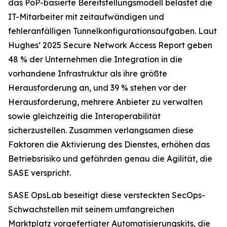
das PoP-basierte Bereitstellungsmodell belastet die
IT-Mitarbeiter mit zeitaufwändigen und
fehleranfälligen Tunnelkonfigurationsaufgaben. Laut
Hughes‘
2025 Secure Network Access Report
geben
48 % der Unternehmen die Integration in die
vorhandene Infrastruktur als ihre größte
Herausforderung an, und 39 % stehen vor der
Herausforderung, mehrere Anbieter zu verwalten
sowie gleichzeitig die Interoperabilität
sicherzustellen. Zusammen verlangsamen diese
Faktoren die Aktivierung des Dienstes, erhöhen das
Betriebsrisiko und gefährden genau die Agilität, die
SASE verspricht.
SASE OpsLab beseitigt diese versteckten SecOps-
Schwachstellen mit seinem umfangreichen
Marktplatz vorgefertigter Automatisierungskits, die