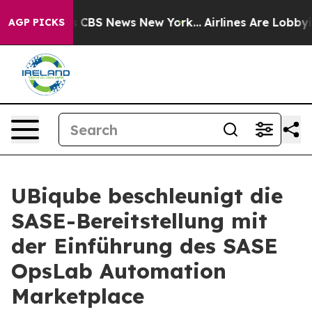
rative was CBS News New York...
Airlines Are Lobbying
AGP PICKS
UBiqube beschleunigt die
SASE-Bereitstellung mit
der Einführung des SASE
OpsLab Automation
Marketplace