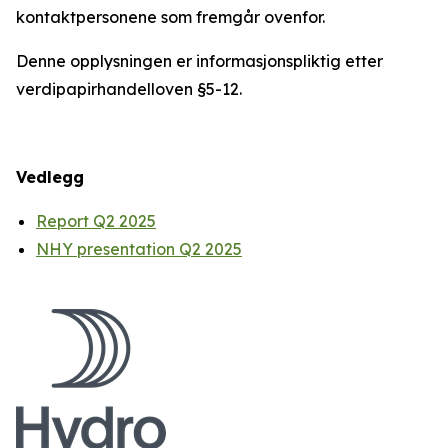
kontaktpersonene som fremgår ovenfor.
Denne opplysningen er informasjonspliktig etter
verdipapirhandelloven §5-12.
Vedlegg
Report Q2 2025
NHY presentation Q2 2025