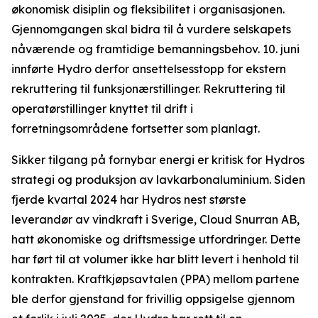
økonomisk disiplin og fleksibilitet i organisasjonen.
Gjennomgangen skal bidra til å vurdere selskapets
nåværende og framtidige bemanningsbehov. 10. juni
innførte Hydro derfor ansettelsesstopp for ekstern
rekruttering til funksjonærstillinger. Rekruttering til
operatørstillinger knyttet til drift i
forretningsområdene fortsetter som planlagt.
Sikker tilgang på fornybar energi er kritisk for Hydros
strategi og produksjon av lavkarbonaluminium. Siden
fjerde kvartal 2024 har Hydros nest største
leverandør av vindkraft i Sverige, Cloud Snurran AB,
hatt økonomiske og driftsmessige utfordringer. Dette
har ført til at volumer ikke har blitt levert i henhold til
kontrakten. Kraftkjøpsavtalen (PPA) mellom partene
ble derfor gjenstand for frivillig oppsigelse gjennom