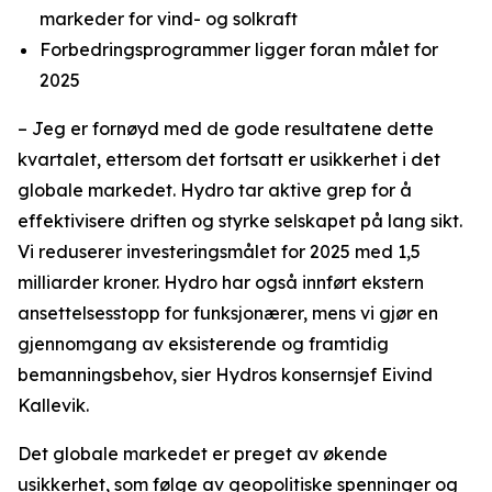
markeder for vind- og solkraft
Forbedringsprogrammer ligger foran målet for
2025
– Jeg er fornøyd med de gode resultatene dette
kvartalet, ettersom det fortsatt er usikkerhet i det
globale markedet. Hydro tar aktive grep for å
effektivisere driften og styrke selskapet på lang sikt.
Vi reduserer investeringsmålet for 2025 med 1,5
milliarder kroner. Hydro har også innført ekstern
ansettelsesstopp for funksjonærer, mens vi gjør en
gjennomgang av eksisterende og framtidig
bemanningsbehov, sier Hydros konsernsjef Eivind
Kallevik.
Det globale markedet er preget av økende
usikkerhet, som følge av geopolitiske spenninger og