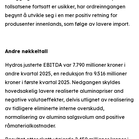
tollsatsene fortsatt er usikker, har ordreinngangen
begynt å utvikle seg i en mer positiv retning for
produsenter innenlands, som følge av lavere import.
Andre nøkkeltall
Hydros justerte EBITDA var 7.790 millioner kroner i
andre kvartal 2025, en reduksjon fra 9.516 millioner
kroner i første kvartal 2025. Nedgangen skyldes
hovedsakelig lavere realiserte aluminapriser and
negative valutaeffekter, delvis utlignet av realisering
av tidligere eliminerte interne overskudd,
normalisering av alumina salgsvolum and positive
råmaterialkostnader.