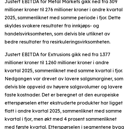
Justert EBITDA for Metal Markets gikk ned fra 309
millioner kroner til 276 millioner kroner i andre kvartal
2025, sammenliknet med samme periode i fjor. Dette
skyldes svakere resultater fra innkjøps- og
handelsvirksomheten, som delvis ble utliknet av
bedre resultater fra resirkuleringsvirksomheten.
Justert EBITDA for Extrusions gikk ned fra 1.377
millioner kroner til 1.260 millioner kroner i andre
kvartal 2025, sammenliknet med samme kvartal i fjor.
Nedgangen var drevet av lavere salgsmarginer, som
delvis ble oppveid av høyere salgsvolumer og lavere
faste kostnader. Det er beregnet at den europeiske
etterspørselen etter ekstruderte produkter har ligget
flatt i andre kvartal 2025, sammenliknet med samme
kvartal i fjor, men økt med 4 prosent sammenliknet
med første kvartal. Etterspørselen i segmentene bygg