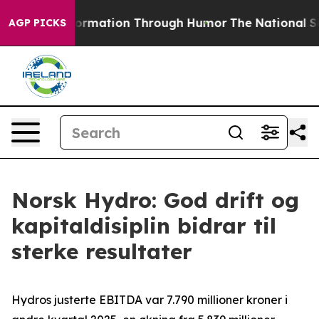
information Through Humor
The National Security Imp
AGP PICKS
Norsk Hydro: God drift og
kapitaldisiplin bidrar til
sterke resultater
Hydros justerte EBITDA var 7.790 millioner kroner i