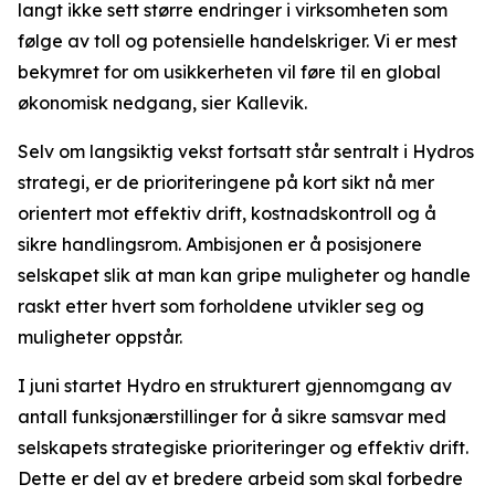
langt ikke sett større endringer i virksomheten som
følge av toll og potensielle handelskriger. Vi er mest
bekymret for om usikkerheten vil føre til en global
økonomisk nedgang, sier Kallevik.
Selv om langsiktig vekst fortsatt står sentralt i Hydros
strategi, er de prioriteringene på kort sikt nå mer
orientert mot effektiv drift, kostnadskontroll og å
sikre handlingsrom. Ambisjonen er å posisjonere
selskapet slik at man kan gripe muligheter og handle
raskt etter hvert som forholdene utvikler seg og
muligheter oppstår.
I juni startet Hydro en strukturert gjennomgang av
antall funksjonærstillinger for å sikre samsvar med
selskapets strategiske prioriteringer og effektiv drift.
Dette er del av et bredere arbeid som skal forbedre