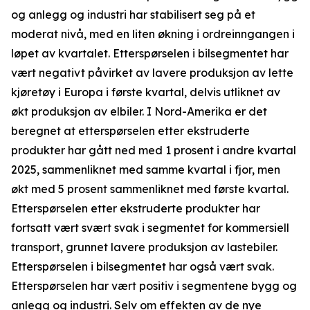
og anlegg og industri har stabilisert seg på et
moderat nivå, med en liten økning i ordreinngangen i
løpet av kvartalet. Etterspørselen i bilsegmentet har
vært negativt påvirket av lavere produksjon av lette
kjøretøy i Europa i første kvartal, delvis utliknet av
økt produksjon av elbiler. I Nord-Amerika er det
beregnet at etterspørselen etter ekstruderte
produkter har gått ned med 1 prosent i andre kvartal
2025, sammenliknet med samme kvartal i fjor, men
økt med 5 prosent sammenliknet med første kvartal.
Etterspørselen etter ekstruderte produkter har
fortsatt vært svært svak i segmentet for kommersiell
transport, grunnet lavere produksjon av lastebiler.
Etterspørselen i bilsegmentet har også vært svak.
Etterspørselen har vært positiv i segmentene bygg og
anlegg og industri. Selv om effekten av de nye