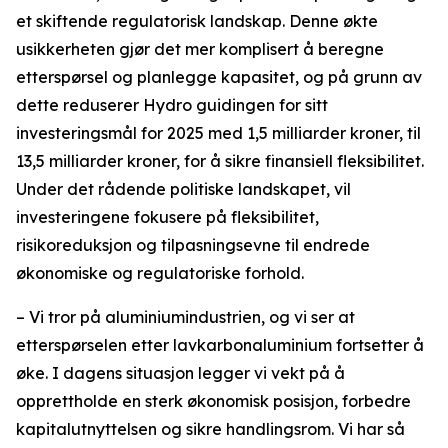
et skiftende regulatorisk landskap. Denne økte
usikkerheten gjør det mer komplisert å beregne
etterspørsel og planlegge kapasitet, og på grunn av
dette reduserer Hydro guidingen for sitt
investeringsmål for 2025 med 1,5 milliarder kroner, til
13,5 milliarder kroner, for å sikre finansiell fleksibilitet.
Under det rådende politiske landskapet, vil
investeringene fokusere på fleksibilitet,
risikoreduksjon og tilpasningsevne til endrede
økonomiske og regulatoriske forhold.
– Vi tror på aluminiumindustrien, og vi ser at
etterspørselen etter lavkarbonaluminium fortsetter å
øke. I dagens situasjon legger vi vekt på å
opprettholde en sterk økonomisk posisjon, forbedre
kapitalutnyttelsen og sikre handlingsrom. Vi har så