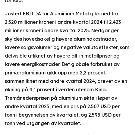
forhold.
Justert EBITDA for Aluminium Metal gikk ned fra
2.520 millioner kroner i andre kvartal 2024 til 2.423
millioner kroner i andre kvartal 2025. Nedgangen
skyldes hovedsakelig høyere aluminakostnader,
lavere salgsvolumer og negative valutaeffekter, som
delvis ble utliknet av høyere all-in metallpriser og
lavere energikostnader.​ Det globale forbruket av
primæraluminium gikk opp med 2,2 prosent,
sammenliknet med andre kvartal 2024, drevet av en
økning på 4,1 prosent i verden utenom Kina.
Tremånedersprisen på aluminium økte i løpet av
andre kvartal 2025, med en pris på 2.507 USD per
tonn i begynnelsen av kvartalet, og 2.598 USD per
tonn ved utgangen av kvartalet.