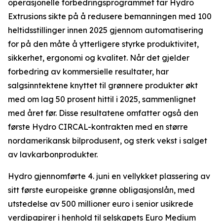
operasjonelle forbedringsprogrammet tar Hydro
Extrusions sikte på å redusere bemanningen med 100
heltidsstillinger innen 2025 gjennom automatisering
for på den måte å ytterligere styrke produktivitet,
sikkerhet, ergonomi og kvalitet. Når det gjelder
forbedring av kommersielle resultater, har
salgsinntektene knyttet til grønnere produkter økt
med om lag 50 prosent hittil i 2025, sammenlignet
med året før. Disse resultatene omfatter også den
første Hydro CIRCAL-kontrakten med en større
nordamerikansk bilprodusent, og sterk vekst i salget
av lavkarbonprodukter.
Hydro gjennomførte 4. juni en vellykket plassering av
sitt første europeiske grønne obligasjonslån, med
utstedelse av 500 millioner euro i senior usikrede
verdipapirer i henhold til selskapets Euro Medium