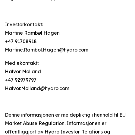
Investorkontakt:
Martine Rambøl Hagen
+47 91708918
Martine.Rambol.Hagen@hydro.com
Mediekontakt:
Halvor Molland
+47 92979797
Halvor.Molland@hydro.com
Denne informasjonen er meldepliktig i henhold til EU
Market Abuse Regulation. Informasjonen er
offentliggjort av Hydro Investor Relations og