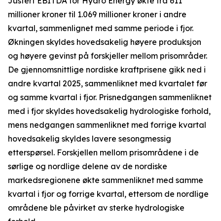
Justert EBITDA for Hydro Energy økte fra 611
millioner kroner til 1.069 millioner kroner i andre
kvartal, sammenlignet med samme periode i fjor.
Økningen skyldes hovedsakelig høyere produksjon
og høyere gevinst på forskjeller mellom prisområder.
De gjennomsnittlige nordiske kraftprisene gikk ned i
andre kvartal 2025, sammenliknet med kvartalet før
og samme kvartal i fjor. Prisnedgangen sammenliknet
med i fjor skyldes hovedsakelig hydrologiske forhold,
mens nedgangen sammenliknet med forrige kvartal
hovedsakelig skyldes lavere sesongmessig
etterspørsel. Forskjellen mellom prisområdene i de
sørlige og nordlige delene av de nordiske
markedsregionene økte sammenliknet med samme
kvartal i fjor og forrige kvartal, ettersom de nordlige
områdene ble påvirket av sterke hydrologiske