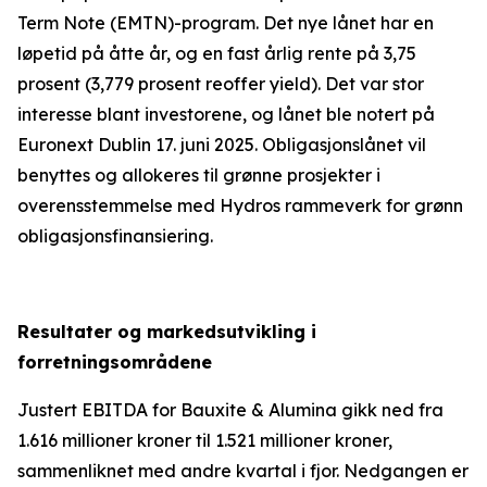
Term Note (EMTN)-program. Det nye lånet har en
løpetid på åtte år, og en fast årlig rente på 3,75
prosent (3,779 prosent reoffer yield). Det var stor
interesse blant investorene, og lånet ble notert på
Euronext Dublin 17. juni 2025. Obligasjonslånet vil
benyttes og allokeres til grønne prosjekter i
overensstemmelse med Hydros rammeverk for grønn
obligasjonsfinansiering.
Resultater og markedsutvikling i
forretningsområdene
Justert EBITDA for Bauxite & Alumina gikk ned fra
1.616 millioner kroner til 1.521 millioner kroner,
sammenliknet med andre kvartal i fjor. Nedgangen er