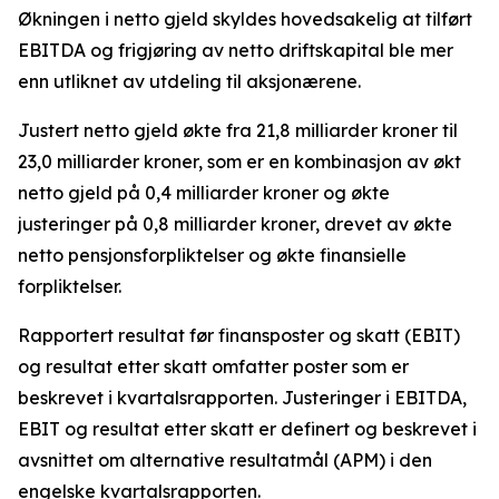
Økningen i netto gjeld skyldes hovedsakelig at tilført
EBITDA og frigjøring av netto driftskapital ble mer
enn utliknet av utdeling til aksjonærene.
Justert netto gjeld økte fra 21,8 milliarder kroner til
23,0 milliarder kroner, som er en kombinasjon av økt
netto gjeld på 0,4 milliarder kroner og økte
justeringer på 0,8 milliarder kroner, drevet av økte
netto pensjonsforpliktelser og økte finansielle
forpliktelser.
Rapportert resultat før finansposter og skatt (EBIT)
og resultat etter skatt omfatter poster som er
beskrevet i kvartalsrapporten. Justeringer i EBITDA,
EBIT og resultat etter skatt er definert og beskrevet i
avsnittet om alternative resultatmål (APM) i den
engelske kvartalsrapporten.