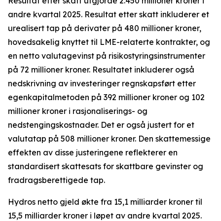
Resultat etter skatt utgjorde 2.450 millioner kroner i
andre kvartal 2025. Resultat etter skatt inkluderer et
urealisert tap på derivater på 480 millioner kroner,
hovedsakelig knyttet til LME-relaterte kontrakter, og
en netto valutagevinst på risikostyringsinstrumenter
på 72 millioner kroner. Resultatet inkluderer også
nedskrivning av investeringer regnskapsført etter
egenkapitalmetoden på 392 millioner kroner og 102
millioner kroner i rasjonaliserings- og
nedstengingskostnader. Det er også justert for et
valutatap på 508 millioner kroner. Den skattemessige
effekten av disse justeringene reflekterer en
standardisert skattesats for skattbare gevinster og
fradragsberettigede tap.
Hydros netto gjeld økte fra 15,1 milliarder kroner til
15,5 milliarder kroner i løpet av andre kvartal 2025.