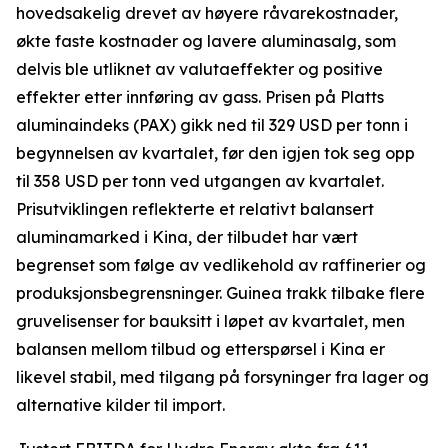
hovedsakelig drevet av høyere råvarekostnader,
økte faste kostnader og lavere aluminasalg, som
delvis ble utliknet av valutaeffekter og positive
effekter etter innføring av gass. Prisen på Platts
aluminaindeks (PAX) gikk ned til 329 USD per tonn i
begynnelsen av kvartalet, før den igjen tok seg opp
til 358 USD per tonn ved utgangen av kvartalet.
Prisutviklingen reflekterte et relativt balansert
aluminamarked i Kina, der tilbudet har vært
begrenset som følge av vedlikehold av raffinerier og
produksjonsbegrensninger. Guinea trakk tilbake flere
gruvelisenser for bauksitt i løpet av kvartalet, men
balansen mellom tilbud og etterspørsel i Kina er
likevel stabil, med tilgang på forsyninger fra lager og
alternative kilder til import.