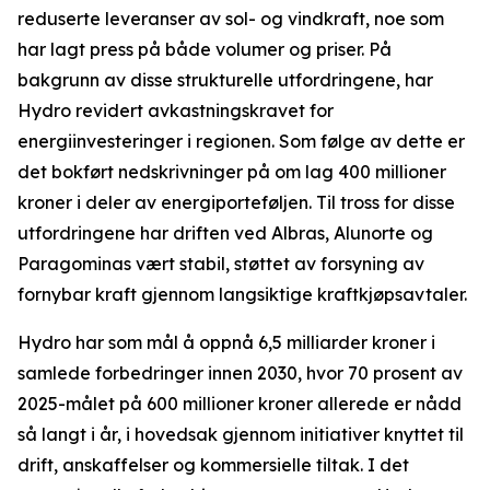
reduserte leveranser av sol- og vindkraft, noe som
har lagt press på både volumer og priser. På
bakgrunn av disse strukturelle utfordringene, har
Hydro revidert avkastningskravet for
energiinvesteringer i regionen. Som følge av dette er
det bokført nedskrivninger på om lag 400 millioner
kroner i deler av energiporteføljen. Til tross for disse
utfordringene har driften ved Albras, Alunorte og
Paragominas vært stabil, støttet av forsyning av
fornybar kraft gjennom langsiktige kraftkjøpsavtaler.
Hydro har som mål å oppnå 6,5 milliarder kroner i
samlede forbedringer innen 2030, hvor 70 prosent av
2025-målet på 600 millioner kroner allerede er nådd
så langt i år, i hovedsak gjennom initiativer knyttet til
drift, anskaffelser og kommersielle tiltak. I det