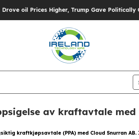
 oil Prices Higher, Trump Gave Politically Conn
oppsigelse av kraftavtale me
siktig kraftkjøpsavtale (PPA) med Cloud Snurran AB. I