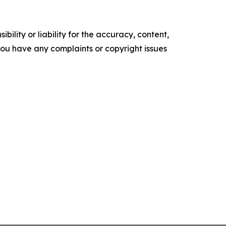
ility or liability for the accuracy, content,
f you have any complaints or copyright issues