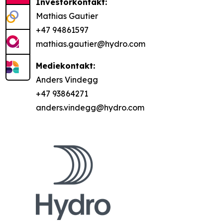
Investorkontakt:
Mathias Gautier
+47 94861597
mathias.gautier@hydro.com
Mediekontakt:
Anders Vindegg
+47 93864271
anders.vindegg@hydro.com