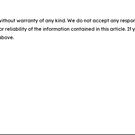
without warranty of any kind. We do not accept any responsib
r reliability of the information contained in this article. I
 above.