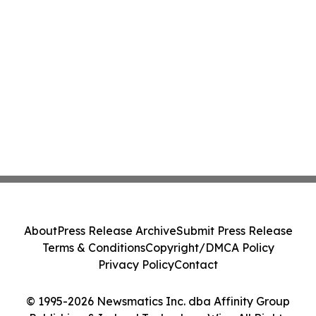
About
Press Release Archive
Submit Press Release
Terms & Conditions
Copyright/DMCA Policy
Privacy Policy
Contact
© 1995-2026 Newsmatics Inc. dba Affinity Group