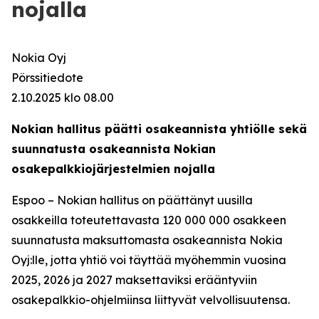
nojalla
Nokia Oyj
Pörssitiedote
2.10.2025 klo 08.00
Nokian hallitus päätti osakeannista yhtiölle sekä
suunnatusta osakeannista Nokian
osakepalkkiojärjestelmien nojalla
Espoo – Nokian hallitus on päättänyt uusilla
osakkeilla toteutettavasta 120 000 000 osakkeen
suunnatusta maksuttomasta osakeannista Nokia
Oyj:lle, jotta yhtiö voi täyttää myöhemmin vuosina
2025, 2026 ja 2027 maksettaviksi erääntyviin
osakepalkkio-ohjelmiinsa liittyvät velvollisuutensa.