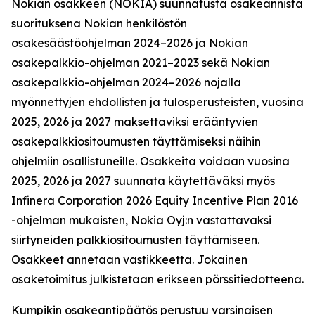
Nokian osakkeen (NOKIA) suunnatusta osakeannista
suorituksena Nokian henkilöstön
osakesäästöohjelman 2024–2026 ja Nokian
osakepalkkio-ohjelman 2021–2023 sekä Nokian
osakepalkkio-ohjelman 2024–2026 nojalla
myönnettyjen ehdollisten ja tulosperusteisten, vuosina
2025, 2026 ja 2027 maksettaviksi erääntyvien
osakepalkkiositoumusten täyttämiseksi näihin
ohjelmiin osallistuneille. Osakkeita voidaan vuosina
2025, 2026 ja 2027 suunnata käytettäväksi myös
Infinera Corporation 2026 Equity Incentive Plan 2016
-ohjelman mukaisten, Nokia Oyj:n vastattavaksi
siirtyneiden palkkiositoumusten täyttämiseen.
Osakkeet annetaan vastikkeetta. Jokainen
osaketoimitus julkistetaan erikseen pörssitiedotteena.
Kumpikin osakeantipäätös perustuu varsinaisen