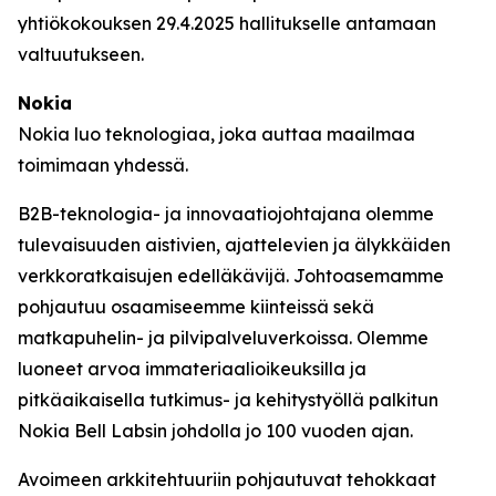
yhtiökokouksen 29.4.2025 hallitukselle antamaan
valtuutukseen.
Nokia
Nokia luo teknologiaa, joka auttaa maailmaa
toimimaan yhdessä.
B2B-teknologia- ja innovaatiojohtajana olemme
tulevaisuuden aistivien, ajattelevien ja älykkäiden
verkkoratkaisujen edelläkävijä. Johtoasemamme
pohjautuu osaamiseemme kiinteissä sekä
matkapuhelin- ja pilvipalveluverkoissa. Olemme
luoneet arvoa immateriaalioikeuksilla ja
pitkäaikaisella tutkimus- ja kehitystyöllä palkitun
Nokia Bell Labsin johdolla jo 100 vuoden ajan.
Avoimeen arkkitehtuuriin pohjautuvat tehokkaat