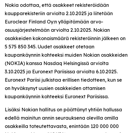
Nokia odottaa, että osakkeet rekisteröidään
kaupparekisteriin arviolta 2.10.2025 ja liitetään
Euroclear Finland Oy:n ylläpitämään arvo-
osuusjärjestelmään arviolta 2.10.2025. Nokian
osakkeiden kokonaismäärä rekisteröinnin jälkeen on
5 575 850 345. Uudet osakkeet otetaan
kaupankäynnin kohteeksi muiden Nokian osakkeiden
(NOKIA) kanssa Nasdaq Helsingissä arviolta
3.10.2025 ja Euronext Pariisissa arviolta 6.10.2025.
Euronext Pariisi julkistaa erillisen tiedotteen, kun se
on hyväksynyt uusien osakkeiden ottamisen
kaupankäynnin kohteeksi Euronext Pariisissa.
Lisäksi Nokian hallitus on päättänyt yhtiön hallussa
edellä mainitun annin seurauksena olevilla omilla
osakkeilla toteutettavasta, enintään 120 000 000